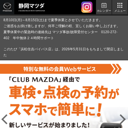
カレンダー
メニュー
8月10日(月)～8月15日(土)まで夏季休業とさせていただきます。
ご迷惑をお掛け致しますが、何卒ご理解の程、宜しくお願い申し上げます。
夏季休業中の緊急時の連絡先は マツダ事故/故障受付センター 0120-272-
402 年中無休２４時間サポート
このたび「浜松住吉バイパス店」は、2026年5月31日をもちまして閉店しまし
た