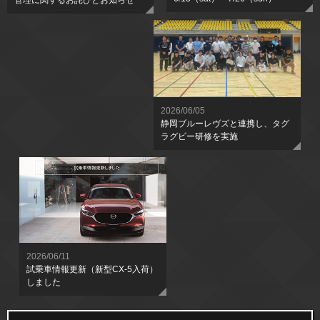
管理に関するお詫びとお知らせ
2026/06/05
静岡ブルーレヴズと連携し、タグ
ラグビー研修を実施
2026/06/11
試乗車情報更新（新型CX-5入荷）
しました