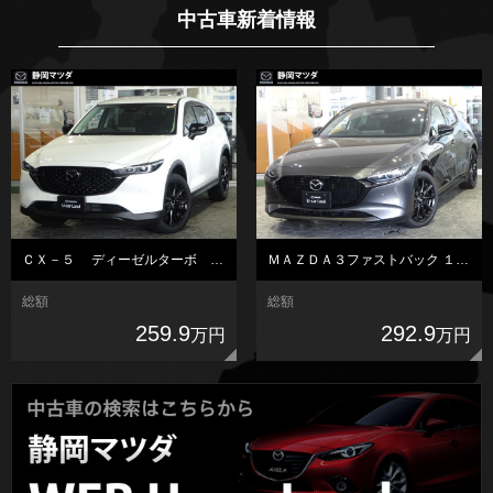
中古車新着情報
ＣＸ－５ ディーゼルターボ ＸＤ ブラックトーンエディション ６ＡＴフロアＭＴモード付ＡＴ マツダコネクトＳＤナビ フルセグＴＶ ３６０°ビューモニター ＥＴＣ 衝突被害軽減ブレーキ レーダークルーズコントロール シート・ステアリングヒーター
ＭＡＺＤＡ３ファストバック １．８ディーゼルターボ ＸＤドライブエディション ６ＡＴフロアＭＴモード付ＡＴ マツダコネクトＳＤナビ ３６０°ビューモニター レザーシート 衝突被害軽減ブレーキ レーダークルーズコントロール シート・ステアリングヒーター
総額
総額
259.9
292.9
万円
万円