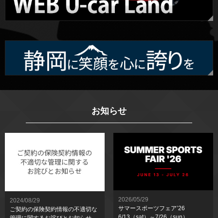
お知らせ
2026/05/29
2024/08/29
サマースポーツフェア’26
ご契約の保険契約情報の不適切な
6/13（sat）～7/26（sun）