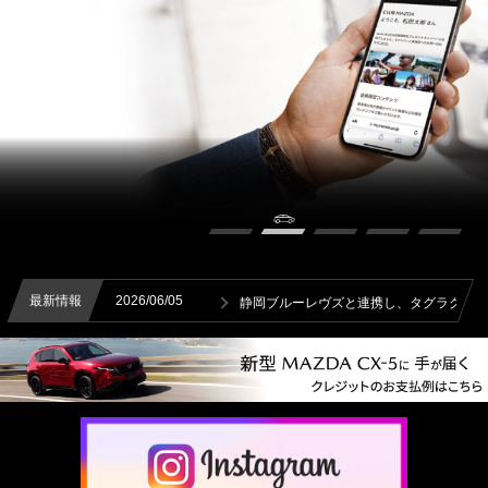
/06/05
最新情報
2026/05/29
静岡ブルーレヴズと連携し、タグラグビー研修を実施
サマース