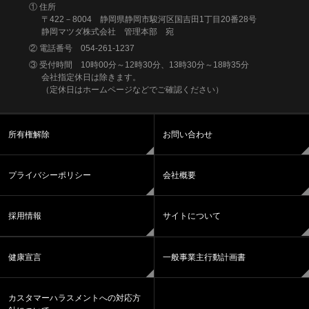
① 住所
〒422－8004 静岡県静岡市駿河区国吉田1丁目20番28号
静岡マツダ株式会社 管理本部 宛
② 電話番号 054-261-1237
③ 受付時間 10時00分～12時30分、13時30分～18時35分
会社指定休日は除きます。
（定休日はホームページなどでご確認ください）
所有権解除
お問い合わせ
プライバシーポリシー
会社概要
採用情報
サイトについて
健康宣言
一般事業主行動計画書
カスタマーハラスメントへの対応方