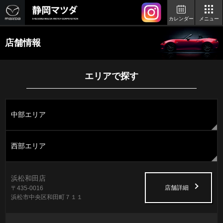
カレンダー
メニュー
店舗情報
エリアで探す
中部エリア
西部エリア
浜松和田店
店舗詳細
〒435-0016
浜松市中央区和田町７１１