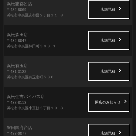
浜松志都呂店
店舗詳細
〒432-8069
浜松市中央区志都呂２丁目１１−８
浜松森田店
店舗詳細
〒432-8047
浜松市中央区神田町３８３−１
浜松有玉店
店舗詳細
〒431-3122
浜松市中央区有玉南町５３０
浜松住吉バイパス店
閉店のお知らせ
〒433-8113
浜松市中央区小豆餅３丁目１９−８
磐田国府台店
店舗詳細
〒438-0077