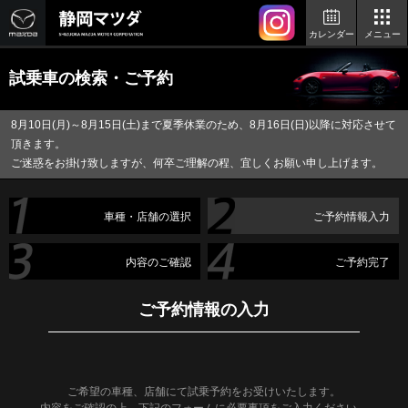
カレンダー
メニュー
試乗車の検索・ご予約
8月10日(月)～8月15日(土)まで夏季休業のため、8月16日(日)以降に対応させて
頂きます。
ご迷惑をお掛け致しますが、何卒ご理解の程、宜しくお願い申し上げます。
車種・店舗の選択
ご予約情報入力
内容のご確認
ご予約完了
ご予約情報の入力
ご希望の車種、店舗にて試乗予約をお受けいたします。