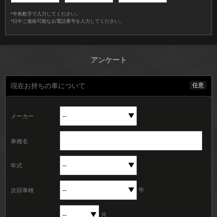
*半角数字で入力してください。
*日中ご連絡可能なお電話番号を入力してください。
アンケート
現在お持ちの車について
任意
メーカー
車種名
年式
年
次回車検
月