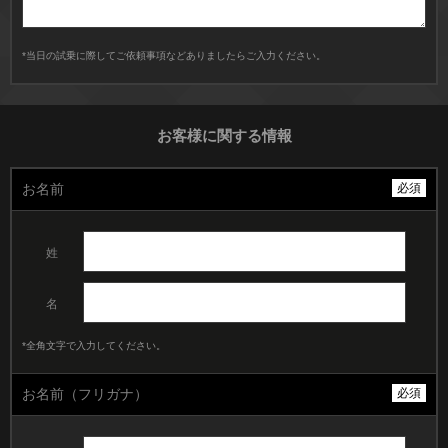
*当日の試乗に際してご依頼事項などありましたらご入力ください。
お客様に関する情報
お名前
必須
姓
名
*全角文字で入力してください。
お名前（フリガナ）
必須