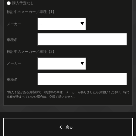
購入予定なし
検討中のメーカー／車種【1】
メーカー
車種名
検討中のメーカー／車種【2】
メーカー
車種名
*購入予定があるお客様で、検討中の車種・メーカーがありましたらお選びください。特に
車種が決まっていない場合は、空欄で構いません。
戻る