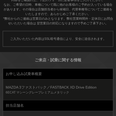
内容をご確認の上、下記のフォームに必要事項をご入力ください。
なお、ご希望の日時、車種について既に他のお客様のご予約が入っている場合
があります。その場合は店舗担当者から候補日、代替車種等についてご連絡を
いたしますので、あらかじめご了承ください。
*弊社からのご連絡は営業日のみとなります。弊社営業時間外・定休日にお問合
せいただいた場合は 翌営業日の対応になりますので予めご了承下さい。
ご入力いただいた内容はSSL暗号通信により、安全に送信されます。
ご来店・試乗に関する情報
お申し込み試乗車概要
MAZDA 3ファストバック／FASTBACK XD Drive Edition
6ECAT マシーングレープレミアムメタリック
担当店舗名