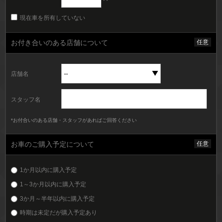
現在車を所有していない
お付き合いのある店舗について
任意
店舗名
スタッフ名
*お付合いのある店舗・スタッフがあればご回答ください
お車のご購入予定について
任意
1か月以内に購入予定
1～3か月以内に購入予定
3か月～半年以内に購入予定
時期は未定だが購入予定あり