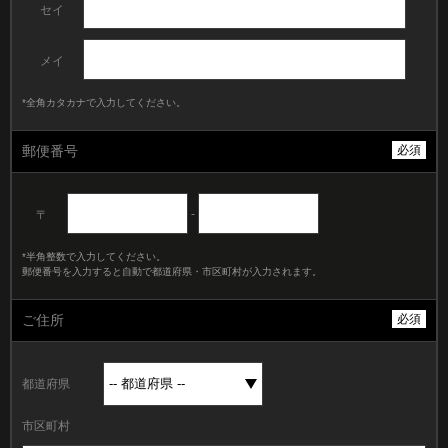
セイ
メイ
*全角カタカナで入力してください。
郵便番号
必須
-
〒
*半角整数で入力してください。
郵便番号を入力すると自動で都道府県・市区町村が入力されます。
ご住所
必須
都道府県
市区町村