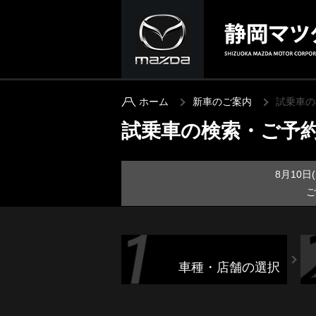
ホーム
新車のご案内
試乗車の
試乗車の検索・ご予
8月10
ご
車種・店舗の選択