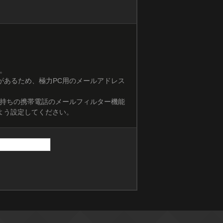
。
があるため、極力PC用のメールアドレス
お持ちの携帯電話のメールフィルター機能
よう設定してください。