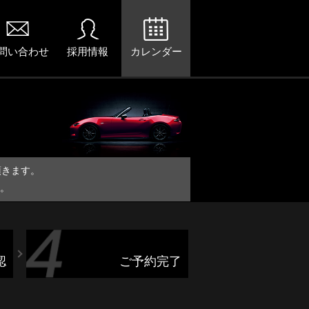
問い合わせ
採用情報
カレンダー
頂きます。
。
認
ご予約完了