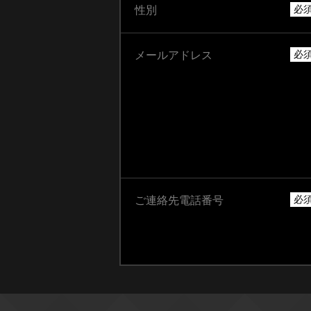
必
性別
必
メールアドレス
必
ご連絡先電話番号