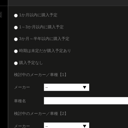
意
1か月以内に購入予定
1～3か月以内に購入予定
3か月～半年以内に購入予定
時期は未定だが購入予定あり
購入予定なし
検討中のメーカー／車種【1】
メーカー
車種名
検討中のメーカー／車種【2】
メーカー