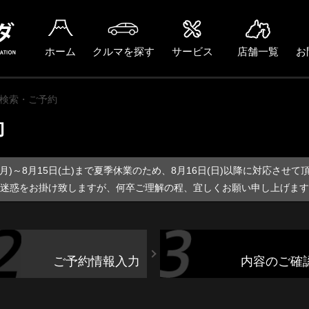
ホーム
クルマを探す
サービス
店舗一覧
お
検索・ご予約
約
日(月)～8月15日(土)まで夏季休業のため、8月16日(日)以降に対応させて
迷惑をお掛け致しますが、何卒ご理解の程、宜しくお願い申し上げます
ご予約情報入力
内容のご確