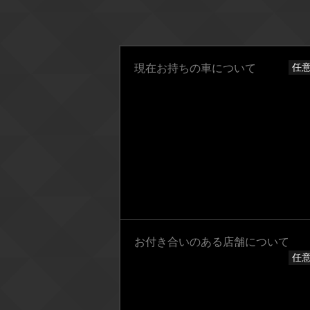
任
現在お持ちの車について
お付き合いのある店舗について
任